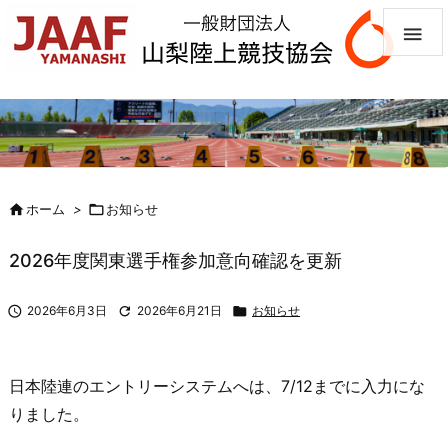


ホーム
>

お知らせ
2026年度関東選手権参加意向確認を更新

2026年6月3日

2026年6月21日

お知らせ
日本陸連のエントリーシステムへは、7/12までに入力にな
りました。