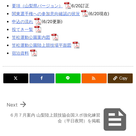
要項（山梨県バージョン）
6/20訂正
関東選手権への参加意向確認の状況
(6/20現在)
申込の流れ
(6/20更新)
投てき一覧
笠松運動公園案内図
笠松運動公園陸上競技場平面図
宿泊資料

Copy

Next

６月７月案内 山梨陸上競技協会国スポ強化練習
会（平日夜間）を掲載