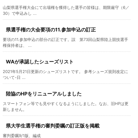
山梨県選手権大会にて出場権を獲得した選手の皆様は、期限厳守（6／
30）で申込みし ...
県選手権の大会要項の11.参加申込の訂正
要項の11.参加申込の部分の訂正です。誤 第73回山梨県陸上競技選手
権保持者は、 ...
WAが承認したシューズリスト
2021年5月21日更新のシューズリストです。 参考シューズ規則改定に
ついて-日 ...
陸協のHPをリニューアルしました
スマートフォン等でも見やすくなるようにしました。なお、旧HPは更
新しません。
県大学生選手権の審判委嘱の訂正版を掲載
審判委嘱9/1版、編成