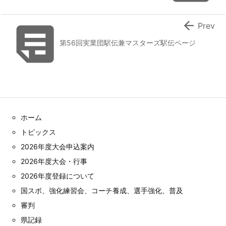


Prev
第56回実業団駅伝兼マスターズ駅伝ページ
ホーム
トピックス
2026年度大会申込案内
2026年度大会・行事
2026年度登録について
国スポ、強化練習会、コーチ養成、選手強化、普及
審判
県記録