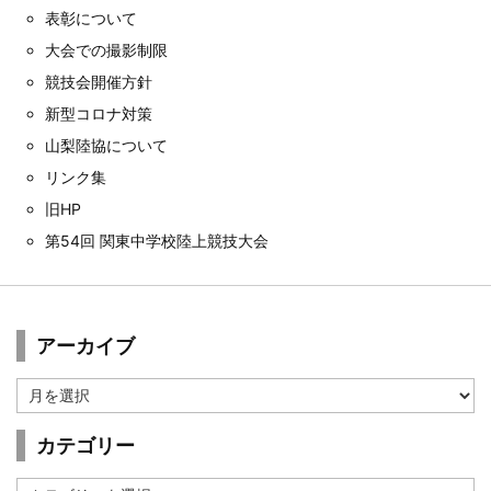
表彰について
大会での撮影制限
競技会開催方針
新型コロナ対策
山梨陸協について
リンク集
旧HP
第54回 関東中学校陸上競技大会
アーカイブ
ア
ー
カ
カテゴリー
イ
ブ
カ