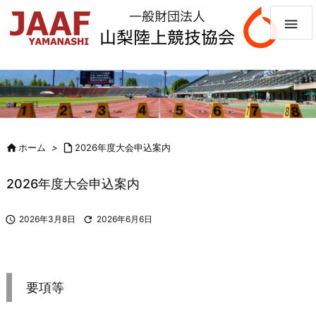


ホーム
>

2026年度大会申込案内
2026年度大会申込案内

2026年3月8日

2026年6月6日
要項等