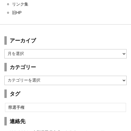
リンク集
旧HP
アーカイブ
ア
ー
カ
カテゴリー
イ
ブ
カ
テ
ゴ
タグ
リ
ー
県選手権
連絡先