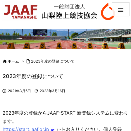


ホーム
>

2023年度の登録について
2023年度の登録について

2021年3月6日

2023年3月16日
2023年度の登録からJAAF-START 新登録システムに変わり
ます。
https://start.jaaf.or.jp
からお入りください。個人登録