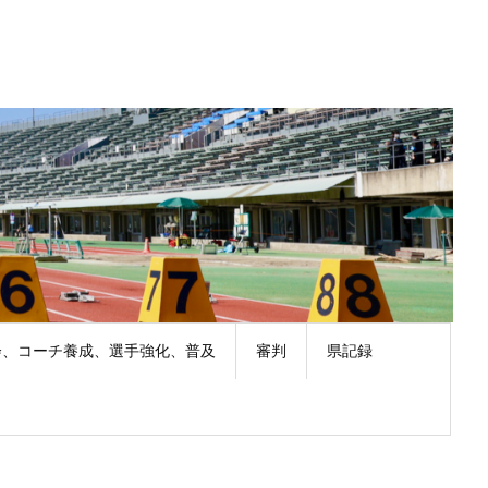
会、コーチ養成、選手強化、普及
審判
県記録