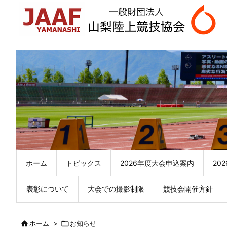
ホーム
トピックス
2026年度大会申込案内
20
表彰について
大会での撮影制限
競技会開催方針

ホーム
>

お知らせ