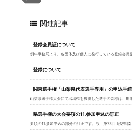

関連記事
登録会員証について
例年事務局より、各団体及び個人に発行している登録会員証で
登録について
関東選手権「山梨県代表選手専用」の申込手続
山梨県選手権大会にて出場権を獲得した選手の皆様は、期限厳守
県選手権の大会要項の11.参加申込の訂正
要項の11.参加申込の部分の訂正です。誤 第73回山梨県陸上