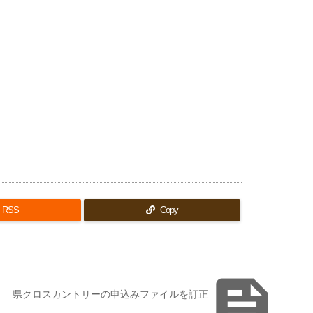
RSS
Copy

県クロスカントリーの申込みファイルを訂正