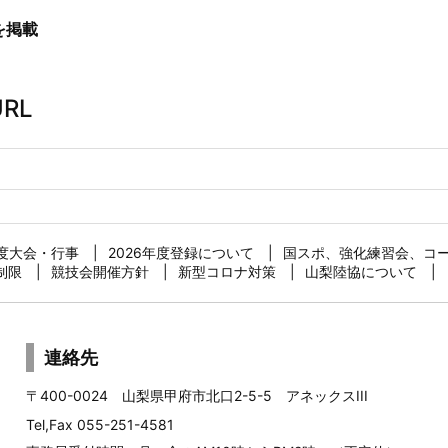
を掲載
RL
年度大会・行事
2026年度登録について
国スポ、強化練習会、コ
制限
競技会開催方針
新型コロナ対策
山梨陸協について
連絡先
〒400-0024 山梨県甲府市北口2-5-5 アネックスIII
Tel,Fax 055-251-4581