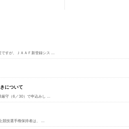
すが、ＪＡＡＦ新登録シス ...
きについて
（6／30）で申込みし ...
競技選手権保持者は、 ...