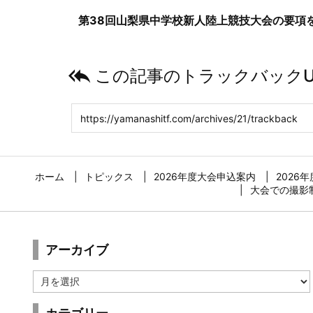
第38回山梨県中学校新人陸上競技大会の要項

この記事のトラックバックU
ホーム
トピックス
2026年度大会申込案内
2026
大会での撮影
アーカイブ
ア
ー
カ