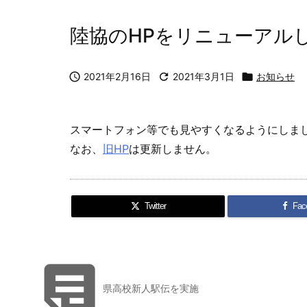
陸協のHPをリニューアル

2021年2月16日

2021年3月1日

お知らせ
スマートフォン等でも見やすくなるようにしま
なお、
旧HP
は更新しません。
Twitter
Fac

県高校新人駅伝を実施