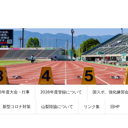
26年度大会・行事
2026年度登録について
国スポ、強化練習
新型コロナ対策
山梨陸協について
リンク集
旧HP