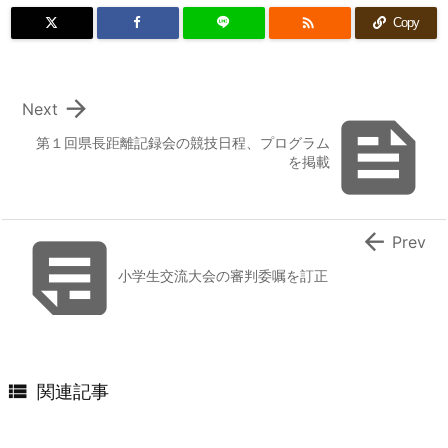

Copy

Next

第１回県長距離記録会の競技日程、プログラム
を掲載


Prev
小学生交流大会の審判委嘱を訂正

関連記事