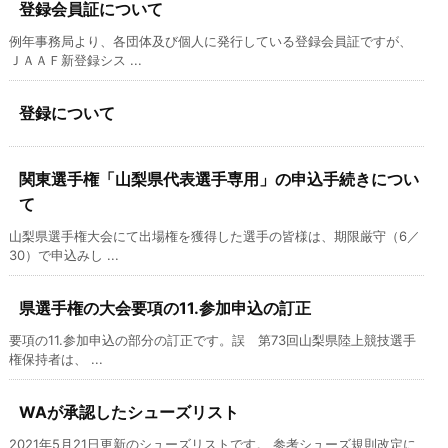
登録会員証について
例年事務局より、各団体及び個人に発行している登録会員証ですが、
ＪＡＡＦ新登録シス ...
登録について
関東選手権「山梨県代表選手専用」の申込手続きについ
て
山梨県選手権大会にて出場権を獲得した選手の皆様は、期限厳守（6／
30）で申込みし ...
県選手権の大会要項の11.参加申込の訂正
要項の11.参加申込の部分の訂正です。誤 第73回山梨県陸上競技選手
権保持者は、 ...
WAが承認したシューズリスト
2021年5月21日更新のシューズリストです。 参考シューズ規則改定に