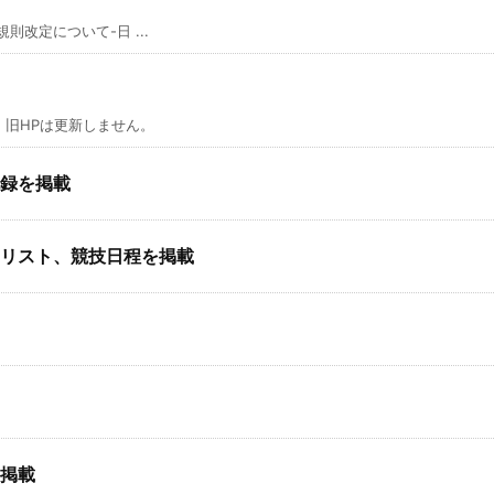
則改定について-日 ...
旧HPは更新しません。
録を掲載
リスト、競技日程を掲載
掲載