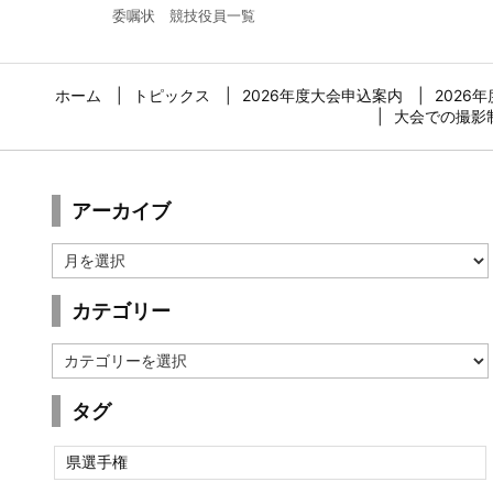
委嘱状 競技役員一覧
ホーム
トピックス
2026年度大会申込案内
2026
大会での撮影
アーカイブ
ア
ー
カ
カテゴリー
イ
ブ
カ
テ
ゴ
タグ
リ
ー
県選手権