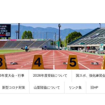
26年度大会・行事
2026年度登録について
国スポ、強化練習
新型コロナ対策
山梨陸協について
リンク集
旧HP