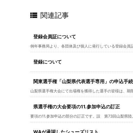

関連記事
登録会員証について
例年事務局より、各団体及び個人に発行している登録会員証で
登録について
関東選手権「山梨県代表選手専用」の申込手続
山梨県選手権大会にて出場権を獲得した選手の皆様は、期限厳守
県選手権の大会要項の11.参加申込の訂正
要項の11.参加申込の部分の訂正です。誤 第73回山梨県陸上
WAが承認したシューズリスト