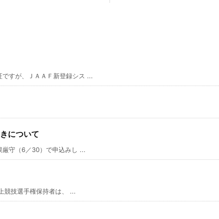
すが、ＪＡＡＦ新登録シス ...
きについて
（6／30）で申込みし ...
競技選手権保持者は、 ...