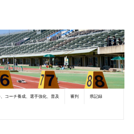
会、コーチ養成、選手強化、普及
審判
県記録