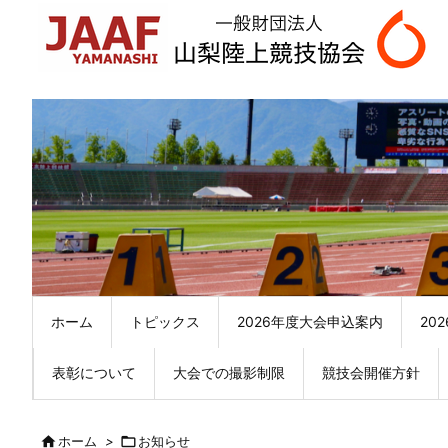
ホーム
トピックス
2026年度大会申込案内
20
表彰について
大会での撮影制限
競技会開催方針

ホーム
>

お知らせ