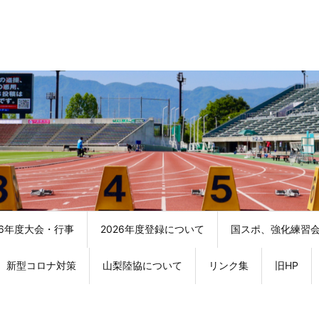
26年度大会・行事
2026年度登録について
国スポ、強化練習
新型コロナ対策
山梨陸協について
リンク集
旧HP