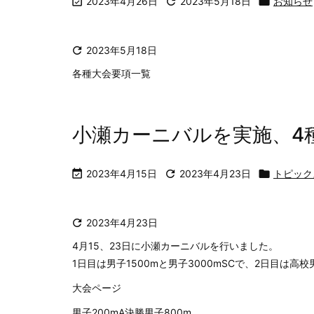

2023年4月26日

2023年5月18日

お知らせ

2023年5月18日
各種大会要項一覧
小瀬カーニバルを実施、4

2023年4月15日

2023年4月23日

トピック

2023年4月23日
4月15、23日に小瀬カーニバルを行いました。
1日目は男子1500mと男子3000mSCで、2日目は
大会ページ
男子200mA決勝男子800m