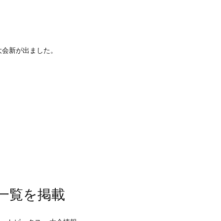
で大会新が出ました。
一覧を掲載