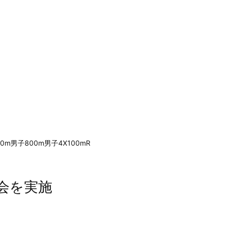
0m男子800m男子4X100mR
会を実施