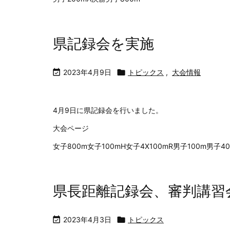
県記録会を実施

2023年4月9日

トピックス
,
大会情報
4月9日に県記録会を行いました。
大会ページ
女子800m女子100mH女子4X100mR男子100m男子40
県長距離記録会、審判講習

2023年4月3日

トピックス