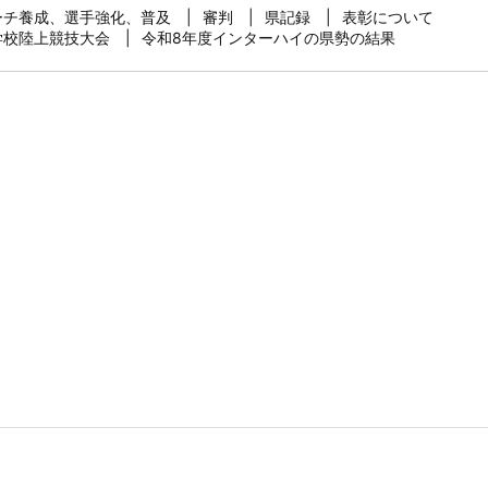
ーチ養成、選手強化、普及
審判
県記録
表彰について
学校陸上競技大会
令和8年度インターハイの県勢の結果