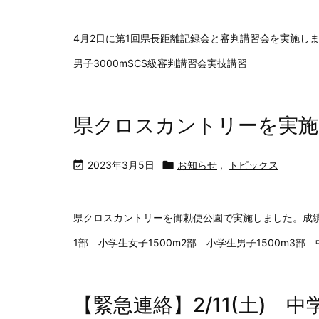
4月2日に第1回県長距離記録会と審判講習会を実施し
男子3000mSCS級審判講習会実技講習
県クロスカントリーを実施

2023年3月5日

お知らせ
,
トピックス
県クロスカントリーを御勅使公園で実施しました。成
1部 小学生女子1500m2部 小学生男子1500m3部 
【緊急連絡】2/11(土)