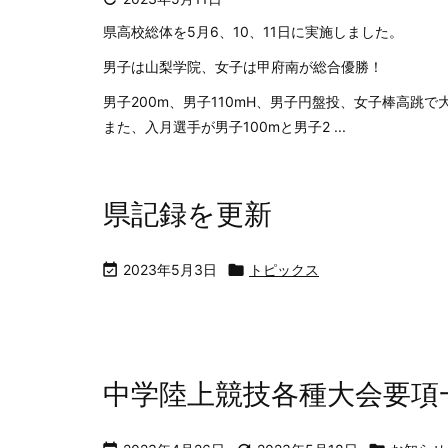
県高校総体を5月6、10、11日に実施しました。
男子は山梨学院、女子は甲府南が総合優勝！
男子200m、男子110mH、男子円盤投、女子棒高跳
また、入月選手が男子100mと男子2 ...
県記録を更新

2023年5月3日

トピックス
中学陸上競技各種大会要項