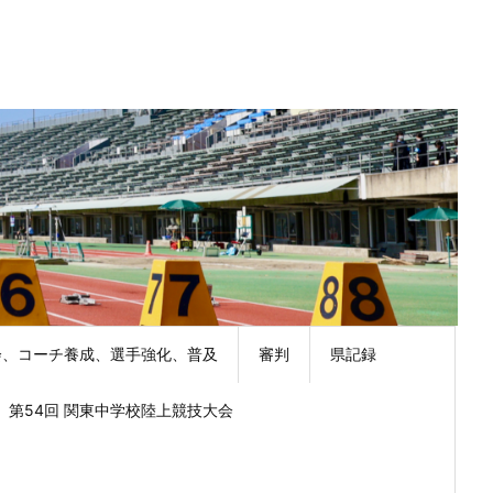
会、コーチ養成、選手強化、普及
審判
県記録
第54回 関東中学校陸上競技大会