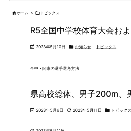

ホーム
>

トピックス
R5全国中学校体育大会お

2023年5月10日

お知らせ
,
トピックス
全中・関東の選手選考方法
県高校総体、男子200m、

2023年5月6日

2023年5月11日

トピック

2023年5月11日