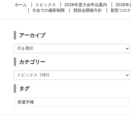
ホーム
トピックス
2026年度大会申込案内
2026
大会での撮影制限
競技会開催方針
新型コロナ
アーカイブ
ア
ー
カ
カテゴリー
イ
ブ
カ
テ
ゴ
タグ
リ
ー
県選手権