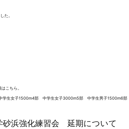
ました。
績はこちら。
中学生女子1500m4部 中学生女子3000m5部 中学生男子1500m6部
 中学砂浜強化練習会 延期について