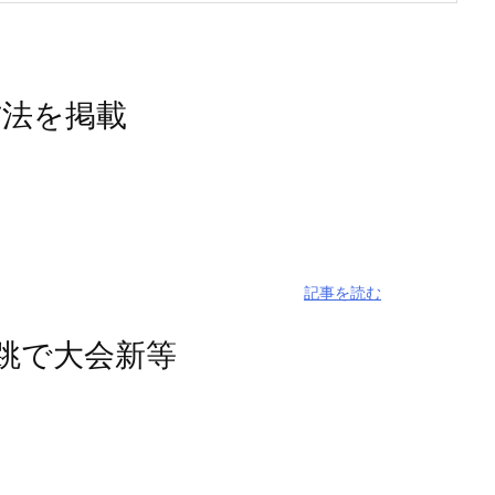
方法を掲載
記事を読む
高跳で大会新等