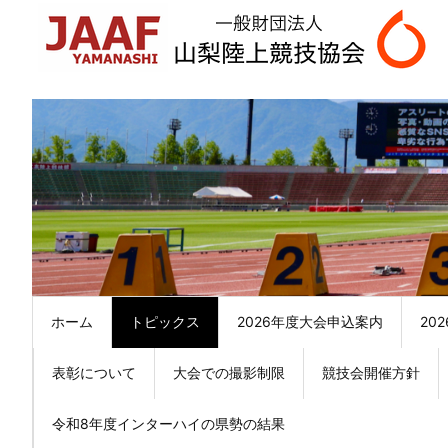
ホーム
トピックス
2026年度大会申込案内
20
表彰について
大会での撮影制限
競技会開催方針
令和8年度インターハイの県勢の結果