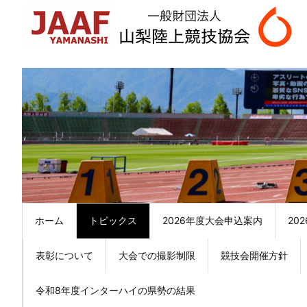
ホーム
トピックス
2026年度大会申込案内
20
表彰について
大会での撮影制限
競技会開催方針
令和8年度インターハイの県勢の結果