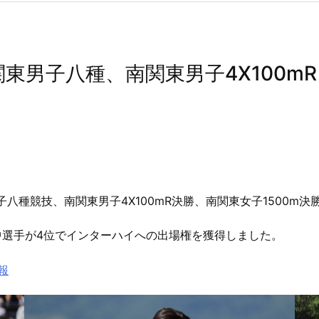
東男子八種、南関東男子4X100mR
子八種競技、南関東男子4X100mR決勝、南関東女子1500m
田中選手が4位でインターハイへの出場権を獲得しました。
報