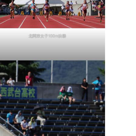
北関東女子100m決勝