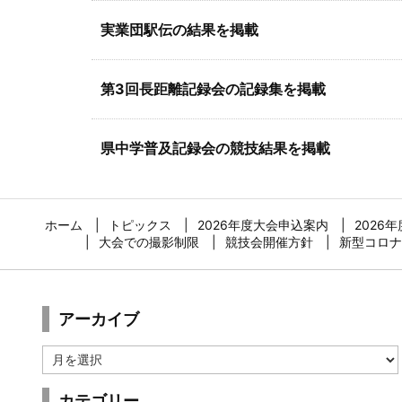
実業団駅伝の結果を掲載
第3回長距離記録会の記録集を掲載
県中学普及記録会の競技結果を掲載
ホーム
トピックス
2026年度大会申込案内
2026
大会での撮影制限
競技会開催方針
新型コロナ
アーカイブ
ア
ー
カ
カテゴリー