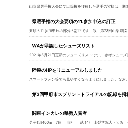
山梨県選手権大会にて出場権を獲得した選手の皆様は、期限厳守
県選手権の大会要項の11.参加申込の訂正
要項の11.参加申込の部分の訂正です。誤 第73回山梨県陸上
WAが承認したシューズリスト
2021年5月21日更新のシューズリストです。 参考シューズ規
陸協のHPをリニューアルしました
スマートフォン等でも見やすくなるようにしました。なお、
第2回甲府市スプリントトライアルの記録を掲
関東インカレの県勢入賞者
男子1部400m 7位 川路 武 (4) 山梨学院大・大阪 47.9