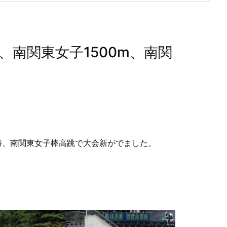
、南関東女子1500m、南関
決勝、南関東女子棒高跳で大会新がでました。