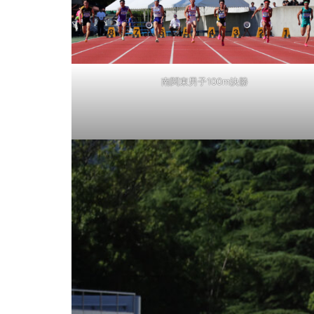
南関東男子100m決勝