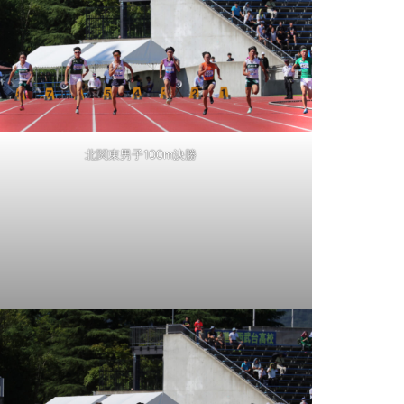
北関東男子100m決勝