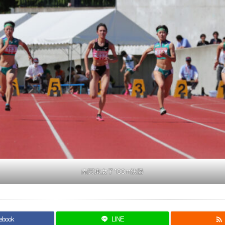
南関東女子100m決勝

ebook
LINE