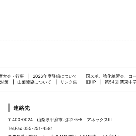
年度大会・行事
2026年度登録について
国スポ、強化練習会、コ
対策
山梨陸協について
リンク集
旧HP
第54回 関東中
連絡先
〒400-0024 山梨県甲府市北口2-5-5 アネックスIII
Tel,Fax 055-251-4581