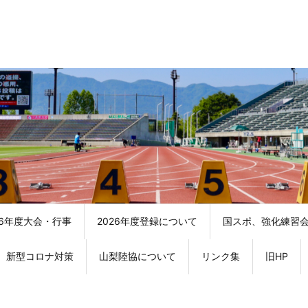
26年度大会・行事
2026年度登録について
国スポ、強化練習
新型コロナ対策
山梨陸協について
リンク集
旧HP