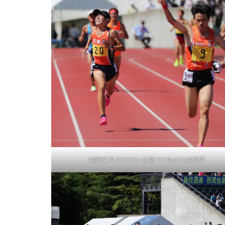
南関東男子5000m決勝で2位の内堀選手