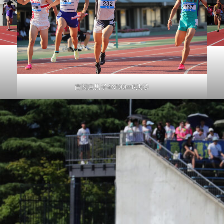
南関東男子4X100mR決勝