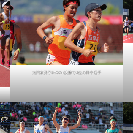
南関東男子5000m決勝で4位の田中選手