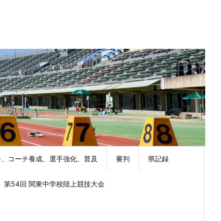
会、コーチ養成、選手強化、普及
審判
県記録
第54回 関東中学校陸上競技大会