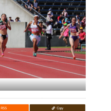
RSS
Copy