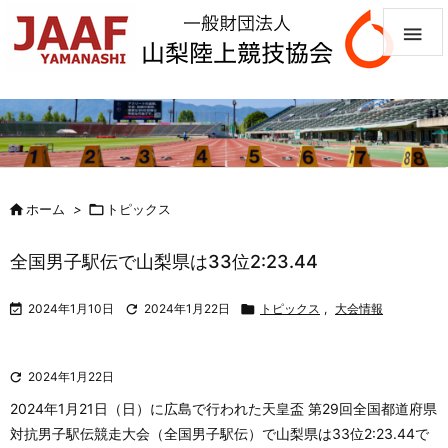


ホーム
>

トピックス
全国男子駅伝で山梨県は33位2:23.44

2024年1月10日

2024年1月22日

トピックス
,
大会情報

2024年1月22日
2024年1月21日（日）に広島で行われた天皇盃 第29回全国都道府県
対抗男子駅伝競走大会（全国男子駅伝）で山梨県は33位2:23.44で