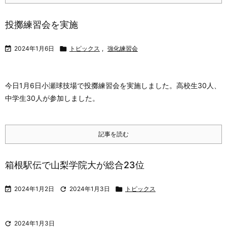
投擲練習会を実施

2024年1月6日

トピックス
,
強化練習会
今日1月6日小瀬球技場で投擲練習会を実施しました。高校生30人、
中学生30人が参加しました。
記事を読む
箱根駅伝で山梨学院大が総合23位

2024年1月2日

2024年1月3日

トピックス

2024年1月3日