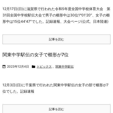
12月17日(日)に滋賀県で行われた令和5年度全国中学校体育大会 第
31回全国中学校駅伝大会で男子の櫛形中は30位1°01′20″、女子の櫛
形中は15位44′47″でした。
記録速報、大会ページ(公式、日本陸連)
記事を読む
関東中学駅伝の女子で櫛形が7位

2023年12月4日

トピックス
,
関東中学駅伝
12月3日(日)に千葉県で行われた関東中学駅伝の女子の部で櫛形が7
位でした。
記録速報
記事を読む