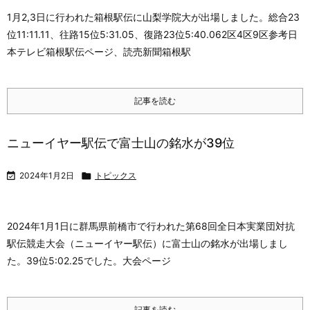
1月2,3日に行われた箱根駅伝に山梨学院大が出場しました。
総合23
位11:11.11、往路15位5:31.05、復路23位5:40.06
2区4区9区
参考
日
本テレビ箱根駅伝ページ、読売新聞箱根駅
記事を読む
ニューイヤー駅伝で富士山の銘水が39位

2024年1月2日

トピックス
2024年1月1日に群馬県前橋市で行われた第68回全日本実業団対抗
駅伝競走大会（ニューイヤー駅伝）に富士山の銘水が出場しまし
た。
39位5:02.25でした。大会ページ
記事を読む