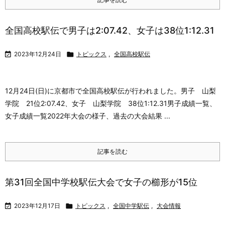
全国高校駅伝で男子は2:07.42、女子は38位1:12.31

2023年12月24日

トピックス
,
全国高校駅伝
12月24日(日)に京都市で全国高校駅伝が行われました。
男子 山梨
学院 21位2:07.42、女子 山梨学院 38位1:12.31
男子成績一覧、
女子成績一覧
2022年大会の様子、過去の大会結果 ...
記事を読む
第31回全国中学校駅伝大会で女子の櫛形が15位

2023年12月17日

トピックス
,
全国中学駅伝
,
大会情報