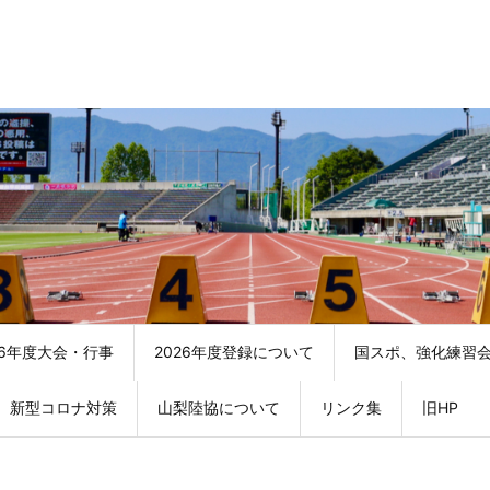
26年度大会・行事
2026年度登録について
国スポ、強化練習
新型コロナ対策
山梨陸協について
リンク集
旧HP