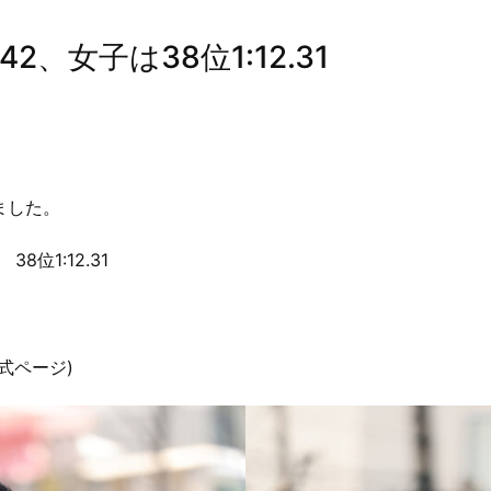
2、女子は38位1:12.31
ました。
8位1:12.31
式ページ)