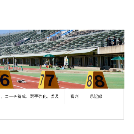
会、コーチ養成、選手強化、普及
審判
県記録