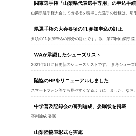
関東選手権「山梨県代表選手専用」の申込手続
山梨県選手権大会にて出場権を獲得した選手の皆様は、期限厳守
県選手権の大会要項の11.参加申込の訂正
要項の11.参加申込の部分の訂正です。誤 第73回山梨県陸上
WAが承認したシューズリスト
2021年5月21日更新のシューズリストです。 参考シューズ規
陸協のHPをリニューアルしました
スマートフォン等でも見やすくなるようにしました。なお、
中学普及記録会の審判編成、委嘱状を掲載
審判編成 委嘱
山梨陸協表彰式を実施