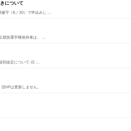
きについて
（6／30）で申込みし ...
競技選手権保持者は、 ...
則改定について-日 ...
旧HPは更新しません。