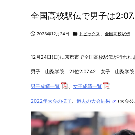
全国高校駅伝で男子は2:07.4

2023年12月24日

トピックス
,
全国高校駅伝
12月24日(日)に京都市で全国高校駅伝が行われ
男子 山梨学院 21位2:07.42、女子 山梨学院 3
男子成績一覧
、
女子成績一覧
2022年大会の様子
、
過去の大会結果
(大会公