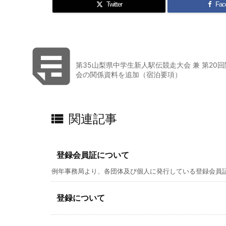
Twitter
Fac

第35山梨県中学生新人駅伝競走大会 兼 第20
会の関係資料を追加（宿泊要項）

関連記事
登録会員証について
例年事務局より、各団体及び個人に発行している登録会員証で
登録について