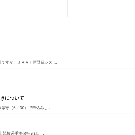
すが、ＪＡＡＦ新登録シス ...
きについて
（6／30）で申込みし ...
競技選手権保持者は、 ...