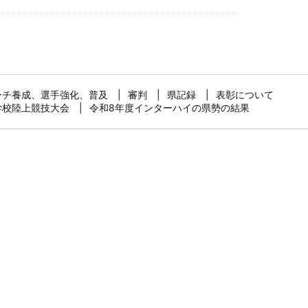
ーチ養成、選手強化、普及
審判
県記録
表彰について
学校陸上競技大会
令和8年度インターハイの県勢の結果