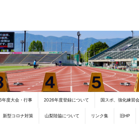
26年度大会・行事
2026年度登録について
国スポ、強化練習
新型コロナ対策
山梨陸協について
リンク集
旧HP