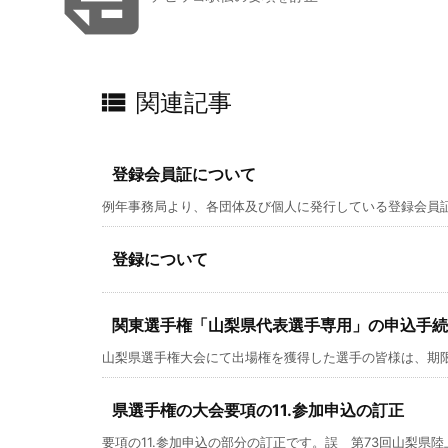

関連記事
登録会員証について
例年事務局より、各団体及び個人に発行している登録会員証で
登録について
関東選手権「山梨県代表選手専用」の申込手続
山梨県選手権大会にて出場権を獲得した選手の皆様は、期限厳守
県選手権の大会要項の11.参加申込の訂正
要項の11.参加申込の部分の訂正です。誤 第73回山梨県陸上