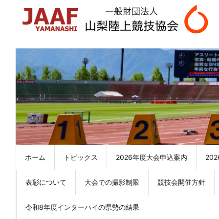
ホーム
トピックス
2026年度大会申込案内
20
表彰について
大会での撮影制限
競技会開催方針
令和8年度インターハイの県勢の結果