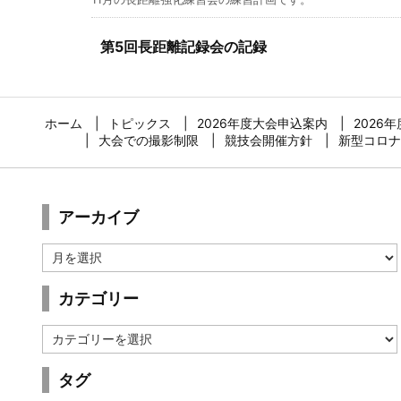
第5回長距離記録会の記録
ホーム
トピックス
2026年度大会申込案内
2026
大会での撮影制限
競技会開催方針
新型コロナ
アーカイブ
ア
ー
カ
カテゴリー
イ
ブ
カ
テ
ゴ
タグ
リ
ー