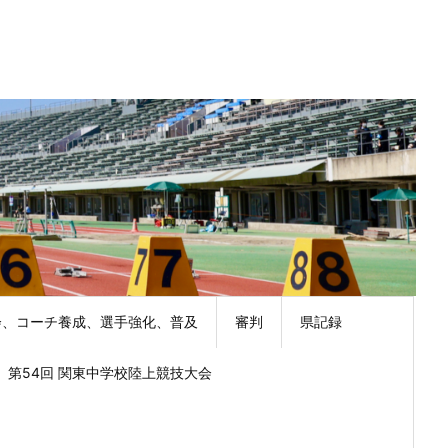
会、コーチ養成、選手強化、普及
審判
県記録
第54回 関東中学校陸上競技大会