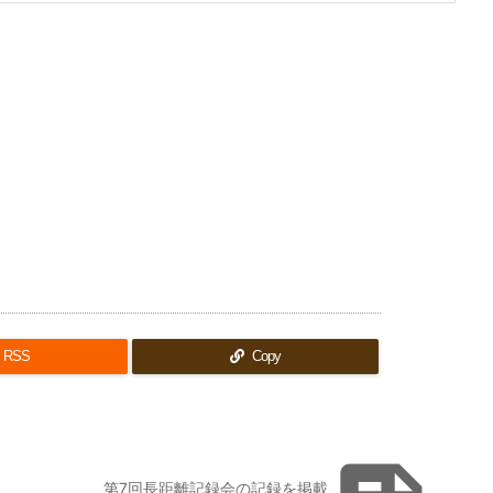
RSS
Copy
第7回長距離記録会の記録を掲載