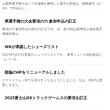
山梨県選手権大会にて出場権を獲得した選手の皆様は、期限厳守（6／
30）で申込みし ...
県選手権の大会要項の11.参加申込の訂正
要項の11.参加申込の部分の訂正です。誤 第73回山梨県陸上競技選手
権保持者は、 ...
WAが承認したシューズリスト
2021年5月21日更新のシューズリストです。 参考シューズ規則改定に
ついて-日 ...
陸協のHPをリニューアルしました
スマートフォン等でも見やすくなるようにしました。なお、旧HPは更
新しません。
2025富士山GXトラックゲームスの要項を訂正