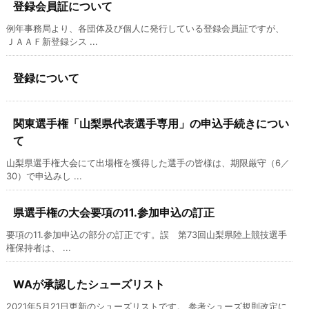
登録会員証について
例年事務局より、各団体及び個人に発行している登録会員証ですが、
ＪＡＡＦ新登録シス ...
登録について
関東選手権「山梨県代表選手専用」の申込手続きについ
て
山梨県選手権大会にて出場権を獲得した選手の皆様は、期限厳守（6／
30）で申込みし ...
県選手権の大会要項の11.参加申込の訂正
要項の11.参加申込の部分の訂正です。誤 第73回山梨県陸上競技選手
権保持者は、 ...
WAが承認したシューズリスト
2021年5月21日更新のシューズリストです。 参考シューズ規則改定に