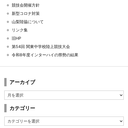
競技会開催方針
新型コロナ対策
山梨陸協について
リンク集
旧HP
第54回 関東中学校陸上競技大会
令和8年度インターハイの県勢の結果
アーカイブ
ア
ー
カ
カテゴリー
イ
ブ
カ
テ