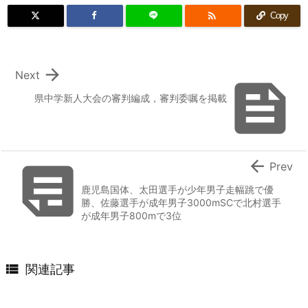

Copy

Next

県中学新人大会の審判編成，審判委嘱を掲載


Prev
鹿児島国体、太田選手が少年男子走幅跳で優
勝、佐藤選手が成年男子3000mSCで北村選手
が成年男子800mで3位

関連記事