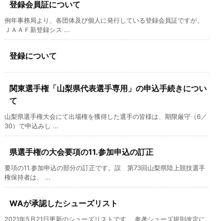
登録会員証について
例年事務局より、各団体及び個人に発行している登録会員証ですが、
ＪＡＡＦ新登録シス ...
登録について
関東選手権「山梨県代表選手専用」の申込手続きについ
て
山梨県選手権大会にて出場権を獲得した選手の皆様は、期限厳守（6／
30）で申込みし ...
県選手権の大会要項の11.参加申込の訂正
要項の11.参加申込の部分の訂正です。誤 第73回山梨県陸上競技選手
権保持者は、 ...
WAが承認したシューズリスト
2021年5月21日更新のシューズリストです。 参考シューズ規則改定に