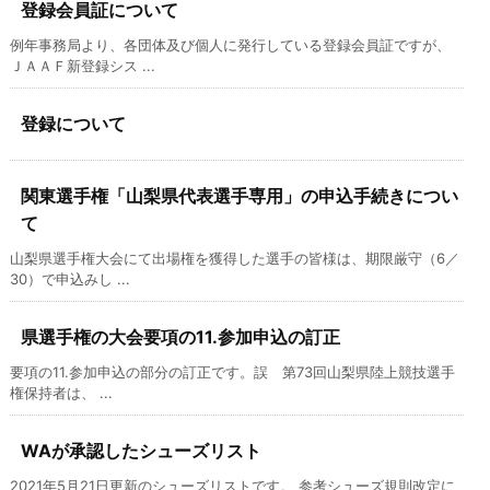
登録会員証について
例年事務局より、各団体及び個人に発行している登録会員証ですが、
ＪＡＡＦ新登録シス ...
登録について
関東選手権「山梨県代表選手専用」の申込手続きについ
て
山梨県選手権大会にて出場権を獲得した選手の皆様は、期限厳守（6／
30）で申込みし ...
県選手権の大会要項の11.参加申込の訂正
要項の11.参加申込の部分の訂正です。誤 第73回山梨県陸上競技選手
権保持者は、 ...
WAが承認したシューズリスト
2021年5月21日更新のシューズリストです。 参考シューズ規則改定に