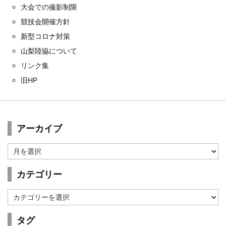
大会での撮影制限
競技会開催方針
新型コロナ対策
山梨陸協について
リンク集
旧HP
アーカイブ
ア
ー
カ
カテゴリー
イ
ブ
カ
テ
ゴ
タグ
リ