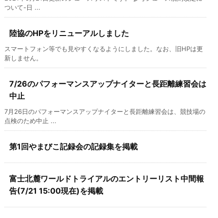
ついて-日 ...
陸協のHPをリニューアルしました
スマートフォン等でも見やすくなるようにしました。なお、旧HPは更
新しません。
7/26のパフォーマンスアップナイターと長距離練習会は
中止
7月26日のパフォーマンスアップナイターと長距離練習会は、競技場の
点検のため中止 ...
第1回やまびこ記録会の記録集を掲載
富士北麓ワールドトライアルのエントリーリスト中間報
告(7/21 15:00現在)を掲載