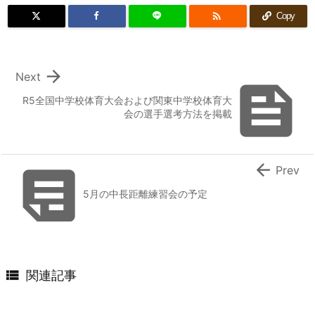

Copy

Next

R5全国中学校体育大会および関東中学校体育大
会の選手選考方法を掲載


Prev
5月の中長距離練習会の予定

関連記事