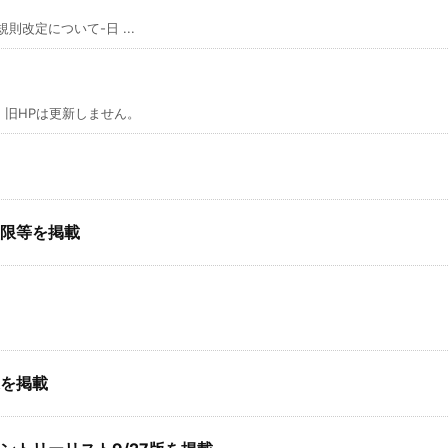
則改定について-日 ...
旧HPは更新しません。
限等を掲載
を掲載