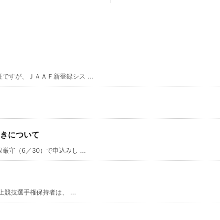
すが、ＪＡＡＦ新登録シス ...
きについて
（6／30）で申込みし ...
競技選手権保持者は、 ...