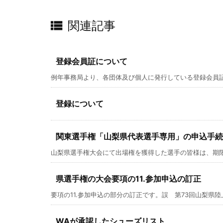

関連記事
登録会員証について
例年事務局より、各団体及び個人に発行している登録会員証で
登録について
関東選手権「山梨県代表選手専用」の申込手続
山梨県選手権大会にて出場権を獲得した選手の皆様は、期限厳守
県選手権の大会要項の11.参加申込の訂正
要項の11.参加申込の部分の訂正です。誤 第73回山梨県陸上
WAが承認したシューズリスト