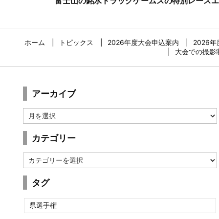
富士山の銘水トラックゲームスの特別レースエン
ホーム
トピックス
2026年度大会申込案内
2026
大会での撮影
アーカイブ
ア
ー
カ
カテゴリー
イ
ブ
カ
テ
ゴ
タグ
リ
ー
県選手権