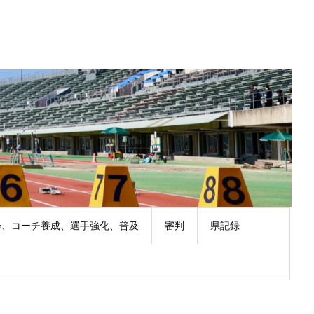
会、コーチ養成、選手強化、普及
審判
県記録