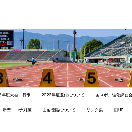
26年度大会・行事
2026年度登録について
国スポ、強化練習
新型コロナ対策
山梨陸協について
リンク集
旧HP