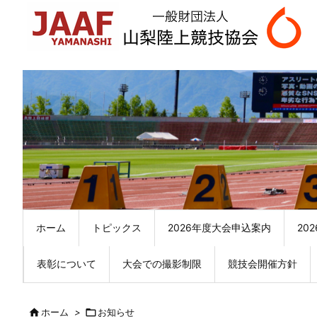
ホーム
トピックス
2026年度大会申込案内
20
表彰について
大会での撮影制限
競技会開催方針

ホーム
>

お知らせ