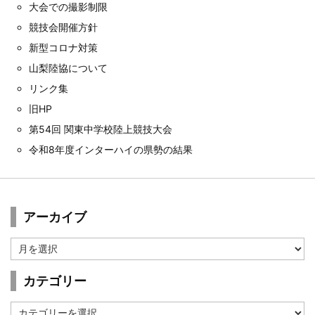
大会での撮影制限
競技会開催方針
新型コロナ対策
山梨陸協について
リンク集
旧HP
第54回 関東中学校陸上競技大会
令和8年度インターハイの県勢の結果
アーカイブ
ア
ー
カ
カテゴリー
イ
ブ
カ