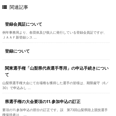

関連記事
登録会員証について
例年事務局より、各団体及び個人に発行している登録会員証ですが、
ＪＡＡＦ新登録シス ...
登録について
関東選手権「山梨県代表選手専用」の申込手続きについ
て
山梨県選手権大会にて出場権を獲得した選手の皆様は、期限厳守（6／
30）で申込みし ...
県選手権の大会要項の11.参加申込の訂正
要項の11.参加申込の部分の訂正です。誤 第73回山梨県陸上競技選手
権保持者は、 ...