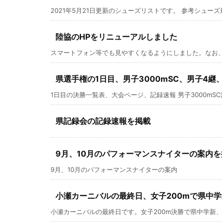
2021年5月21日更新のシューズリストです。 参考シューズ規
陸協のHPをリニューアルしました
スマートフォン等でも見やすくなるようにしました。なお、
県選手権の1日目、男子3000mSC、男子4継
1日目の決勝一覧表、大会ページ、記録速報 男子3000mSC決勝 
県記録会の記録速報を掲載
9月、10月のパフォーマンスナイターの案内を
9月、10月のパフォーマンスナイターの案内
小瀬カーニバルの最終日、女子200mで県中学
小瀬カーニバルの最終日です。女子200m決勝で県中学新、他