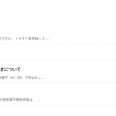
すが、ＪＡＡＦ新登録シス ...
きについて
（6／30）で申込みし ...
競技選手権保持者は、 ...