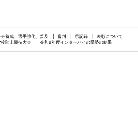
ーチ養成、選手強化、普及
審判
県記録
表彰について
学校陸上競技大会
令和8年度インターハイの県勢の結果