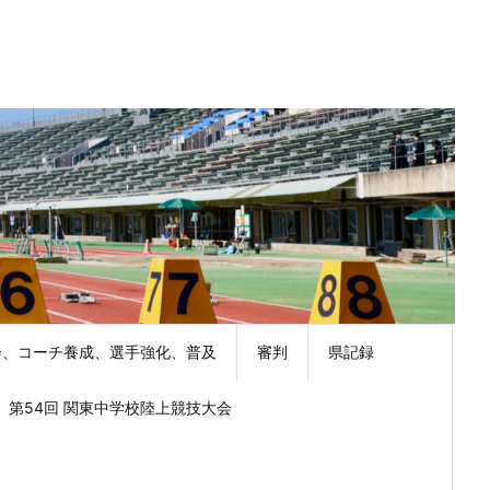
会、コーチ養成、選手強化、普及
審判
県記録
第54回 関東中学校陸上競技大会