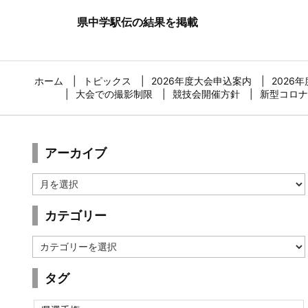
県中学駅伝の結果を掲載
ホーム
トピックス
2026年度大会申込案内
2026
大会での撮影制限
競技会開催方針
新型コロナ
アーカイブ
ア
ー
カ
カテゴリー
イ
ブ
カ
テ
ゴ
タグ
リ
ー