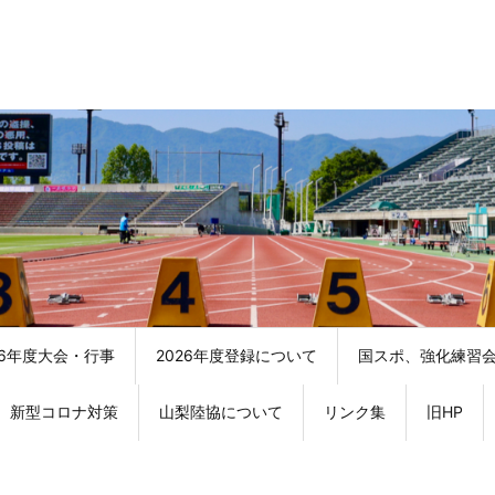
26年度大会・行事
2026年度登録について
国スポ、強化練習
新型コロナ対策
山梨陸協について
リンク集
旧HP