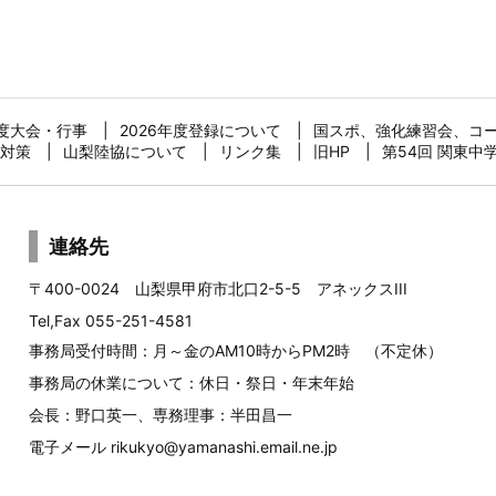
年度大会・行事
2026年度登録について
国スポ、強化練習会、コ
対策
山梨陸協について
リンク集
旧HP
第54回 関東中
連絡先
〒400-0024 山梨県甲府市北口2-5-5 アネックスIII
Tel,Fax 055-251-4581
事務局受付時間：月～金のAM10時からPM2時 （不定休）
事務局の休業について：休日・祭日・年末年始
会長：野口英一、専務理事：半田昌一
電子メール
rikukyo@yamanashi.email.ne.jp