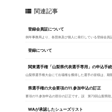

関連記事
登録会員証について
例年事務局より、各団体及び個人に発行している登録会員証で
登録について
関東選手権「山梨県代表選手専用」の申込手続
山梨県選手権大会にて出場権を獲得した選手の皆様は、期限厳守
県選手権の大会要項の11.参加申込の訂正
要項の11.参加申込の部分の訂正です。誤 第73回山梨県陸上
WAが承認したシューズリスト