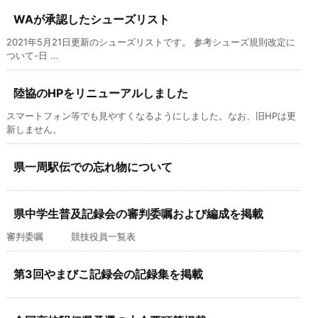
WAが承認したシューズリスト
2021年5月21日更新のシューズリストです。 参考シューズ規則改定に
ついて-日 ...
陸協のHPをリニューアルしました
スマートフォン等でも見やすくなるようにしました。なお、旧HPは更
新しません。
県一周駅伝での忘れ物について
県中学生普及記録会の審判委嘱および編成を掲載
審判委嘱 競技役員一覧表
第3回やまびこ記録会の記録集を掲載