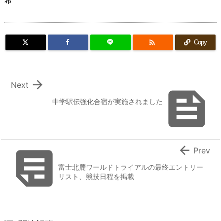

Copy

Next

中学駅伝強化合宿が実施されました


Prev
富士北麓ワールドトライアルの最終エントリー
リスト、競技日程を掲載