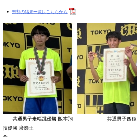
県勢の結果一覧はこちらから
共通男子走幅跳優勝 阪本翔 共通男子四種
技優勝 廣瀬王