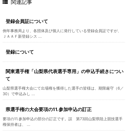

関連記事
登録会員証について
例年事務局より、各団体及び個人に発行している登録会員証ですが、
ＪＡＡＦ新登録シス ...
登録について
関東選手権「山梨県代表選手専用」の申込手続きについ
て
山梨県選手権大会にて出場権を獲得した選手の皆様は、期限厳守（6／
30）で申込みし ...
県選手権の大会要項の11.参加申込の訂正
要項の11.参加申込の部分の訂正です。誤 第73回山梨県陸上競技選手
権保持者は、 ...