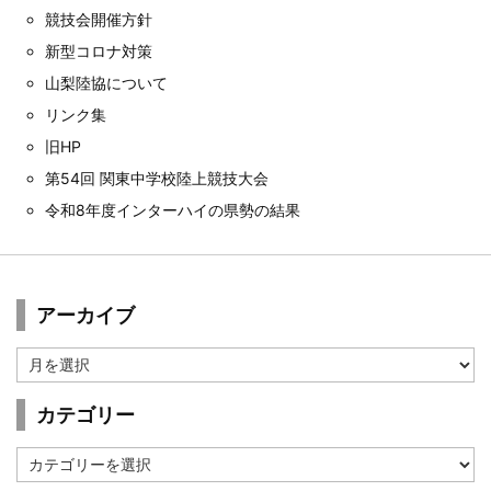
競技会開催方針
新型コロナ対策
山梨陸協について
リンク集
旧HP
第54回 関東中学校陸上競技大会
令和8年度インターハイの県勢の結果
アーカイブ
ア
ー
カ
カテゴリー
イ
ブ
カ
テ