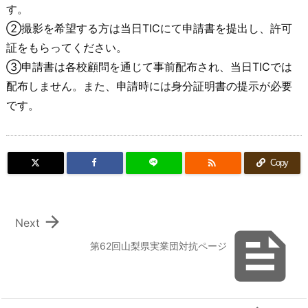
す。
②撮影を希望する方は当日TICにて申請書を提出し、許可
証をもらってください。
③申請書は各校顧問を通じて事前配布され、当日TICでは
配布しません。また、申請時には身分証明書の提示が必要
です。

Copy

Next

第62回山梨県実業団対抗ページ