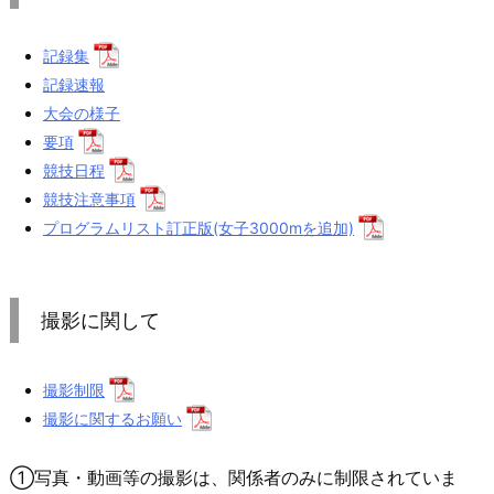
記録集
記録速報
大会の様子
要項
競技日程
競技注意事項
プログラムリスト訂正版(女子3000mを追加)
撮影に関して
撮影制限
撮影に関するお願い
①写真・動画等の撮影は、関係者のみに制限されていま