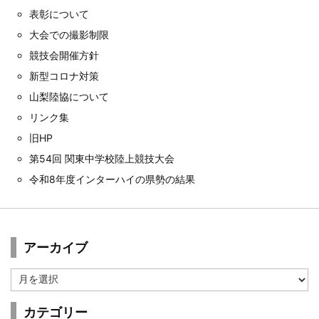
表彰について
大会での撮影制限
競技会開催方針
新型コロナ対策
山梨陸協について
リンク集
旧HP
第54回 関東中学校陸上競技大会
令和8年度インターハイの県勢の結果
アーカイブ
ア
ー
カ
カテゴリー
イ