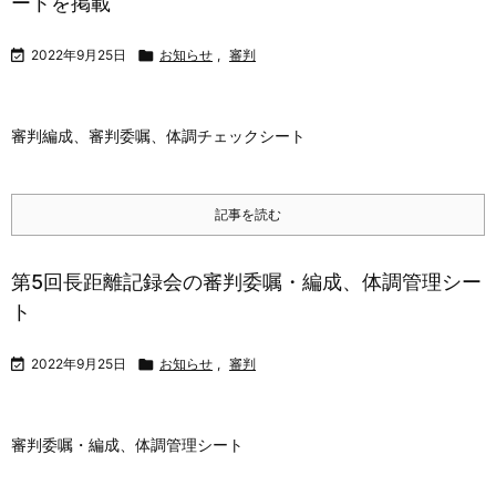
ートを掲載

2022年9月25日

お知らせ
,
審判
審判編成、審判委嘱、体調チェックシート
記事を読む
第5回長距離記録会の審判委嘱・編成、体調管理シー
ト

2022年9月25日

お知らせ
,
審判
審判委嘱・編成、体調管理シート