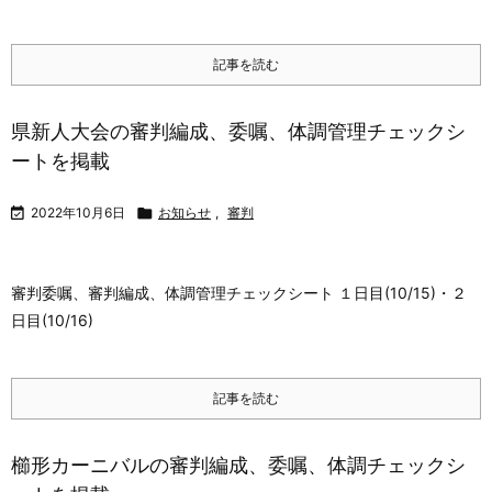
記事を読む
県新人大会の審判編成、委嘱、体調管理チェックシ
ートを掲載

2022年10月6日

お知らせ
,
審判
審判委嘱、審判編成、体調管理チェックシート １日目(10/15)・２
日目(10/16)
記事を読む
櫛形カーニバルの審判編成、委嘱、体調チェックシ