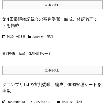
記事を読む
第4回長距離記録会の審判委嘱・編成、体調管理シー
トを掲載

2022年9月3日

お知らせ
,
審判
審判委嘱・編成、体調管理シート
記事を読む
グランプリ1stの審判委嘱、編成、体調管理シートを
掲載

2022年8月26日

2022年8月30日

お知らせ
,
審判