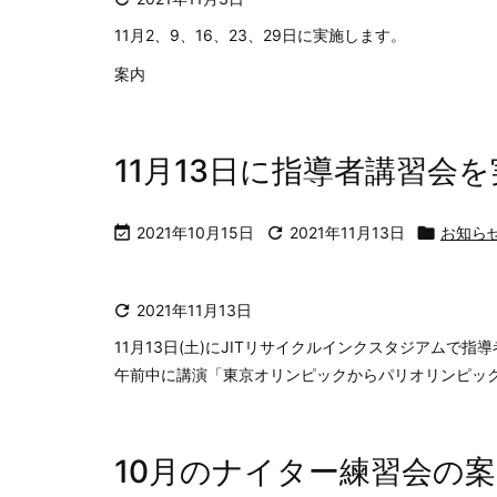
11月2、9、16、23、29日に実施します。
案内
11月13日に指導者講習会

2021年10月15日

2021年11月13日

お知ら

2021年11月13日
11月13日(土)にJITリサイクルインクスタジアムで
午前中に講演「東京オリンピックからパリオリンピックを見
10月のナイター練習会の