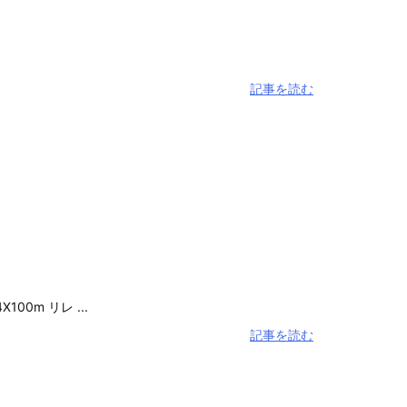
記事を読む
m リレ ...
記事を読む