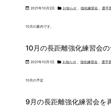

2021年10月2日

お知らせ
,
強化練習会
,
選手
10月の案内です。
10月の長距離強化練習会の

2021年10月1日

お知らせ
,
強化練習会
,
選手
10月の予定
9月の長距離強化練習会を