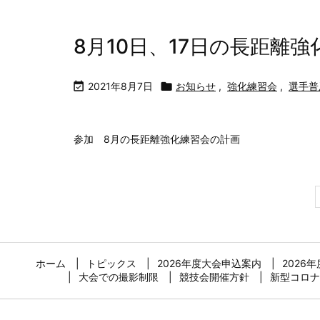
8月10日、17日の長距離

2021年8月7日

お知らせ
,
強化練習会
,
選手普
参加 8月の長距離強化練習会の計画
ホーム
トピックス
2026年度大会申込案内
2026
大会での撮影制限
競技会開催方針
新型コロナ