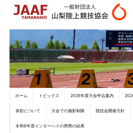
ホーム
トピックス
2026年度大会申込案内
20
表彰について
大会での撮影制限
競技会開催方針
令和8年度インターハイの県勢の結果