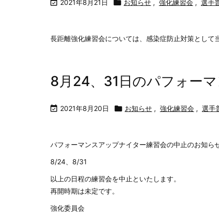

2021年8月21日

お知らせ
,
強化練習会
,
選手
長距離強化練習会については、感染症防止対策として
8月24、31日のパフォー

2021年8月20日

お知らせ
,
強化練習会
,
選手
パフォーマンスアップナイター練習会の中止のお知ら
8/24、8/31
以上の日程の練習会を中止といたします。
再開時期は未定です。
強化委員会