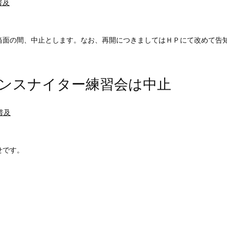
普及
当面の間、中止とします。なお、再開につきましてはＨＰにて改めて告
マンスナイター練習会は中止
普及
せです。