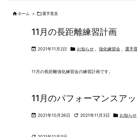

ホーム
>

選手普及
11月の長距離練習計画

2021年11月2日

お知らせ
,
強化練習会
,
選手
11月の長距離強化練習会の練習計画です。
11月のパフォーマンスア

2021年10月26日

2021年11月3日

お知らせ

2021年11月3日