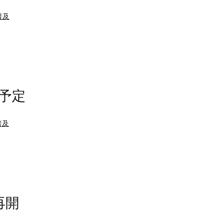
普及
予定
普及
再開