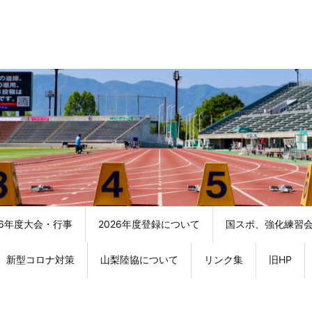
26年度大会・行事
2026年度登録について
国スポ、強化練習
新型コロナ対策
山梨陸協について
リンク集
旧HP