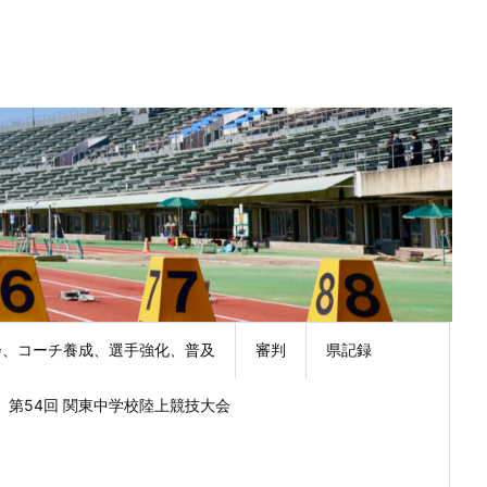
会、コーチ養成、選手強化、普及
審判
県記録
第54回 関東中学校陸上競技大会