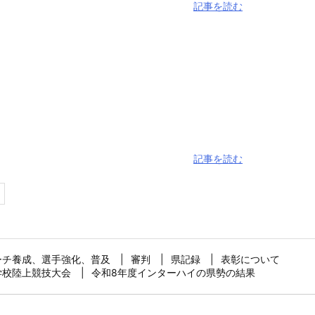
記事を読む
記事を読む
ーチ養成、選手強化、普及
審判
県記録
表彰について
学校陸上競技大会
令和8年度インターハイの県勢の結果