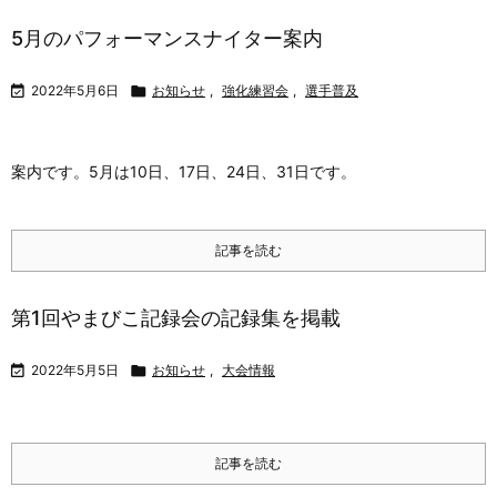
5月のパフォーマンスナイター案内

2022年5月6日

お知らせ
,
強化練習会
,
選手普及
案内です。5月は10日、17日、24日、31日です。
記事を読む
第1回やまびこ記録会の記録集を掲載

2022年5月5日

お知らせ
,
大会情報
記事を読む