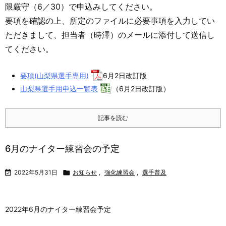
限厳守（6／30）で申込みしてください。
要項を確認の上、所定のファイルに必要事項を入力してい
ただきまして、担当者（時澤）のメールに添付して送信し
てください。
要項(山梨県選手専用)
6月2日改訂版
山梨県選手用申込一覧表
（6月2日改訂版）
記事を読む
6月のナイター練習会の予定

2022年5月31日

お知らせ
,
強化練習会
,
選手普及
2022年6月のナイター練習会予定